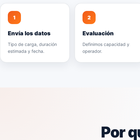
1
2
Envía los datos
Evaluación
Tipo de carga, duración
Definimos capacidad y
estimada y fecha.
operador.
Por q