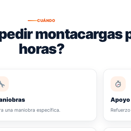
CUÁNDO
pedir montacargas 
horas?
aniobras
Apoyo 
ra una maniobra específica.
Refuerzo