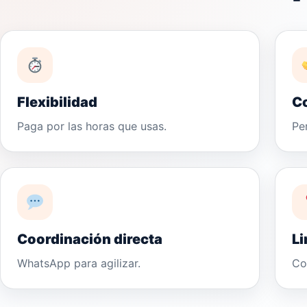
Flexibilidad
C
Paga por las horas que usas.
Pe
Coordinación directa
Li
WhatsApp para agilizar.
Co