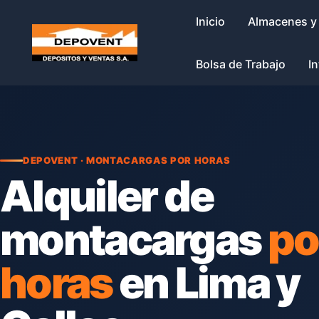
Skip
Inicio
Almacenes y
to
content
Bolsa de Trabajo
In
DEPOVENT · MONTACARGAS POR HORAS
Alquiler de
montacargas
po
horas
en Lima y