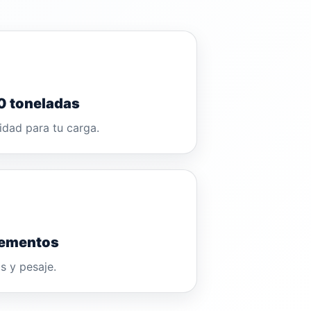
20 toneladas
idad para tu carga.
ementos
s y pesaje.