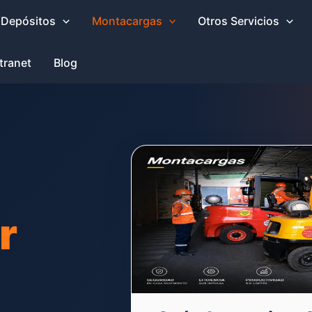
 Depósitos
Montacargas
Otros Servicios
tranet
Blog
r