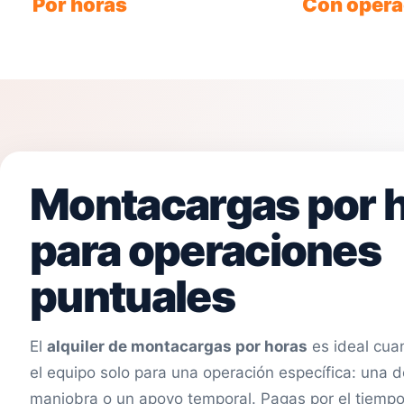
Por horas
Con opera
Servicio flexible
Personal certific
Montacargas por 
para operaciones
puntuales
El
alquiler de montacargas por horas
es ideal cua
el equipo solo para una operación específica: una 
maniobra o un apoyo temporal. Pagas por el tiemp