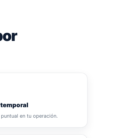
por
temporal
 puntual en tu operación.