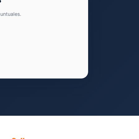
?
untuales.