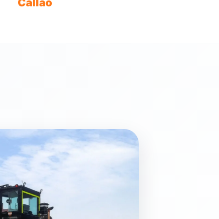
Callao
Cobertura a Lima