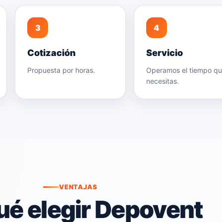
3
4
Cotización
Servicio
Propuesta por horas.
Operamos el tiempo q
necesitas.
VENTAJAS
ué elegir Depovent