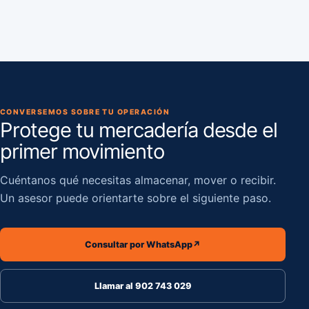
CONVERSEMOS SOBRE TU OPERACIÓN
Protege tu mercadería desde el
primer movimiento
Cuéntanos qué necesitas almacenar, mover o recibir.
Un asesor puede orientarte sobre el siguiente paso.
Consultar por WhatsApp
↗
Llamar al 902 743 029