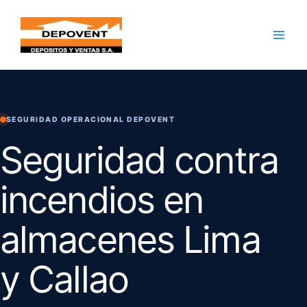
Skip
to
content
SEGURIDAD OPERACIONAL DEPOVENT
Seguridad contra
incendios en
almacenes Lima
y Callao