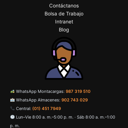
Contáctanos
Bolsa de Trabajo
Intranet
Blog
WhatsApp Montacargas:
987 319 510
WhatsApp Almacenes:
902 743 029
Central:
(01) 451 7949
Lun–Vie 8:00 a. m.–5:00 p. m. · Sáb 8:00 a. m.–1:00
p. m.