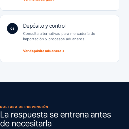
Depósito y control
03
Consulta alternativas para mercadería de
importación y procesos aduaneros.
Ver depósito aduanero
→
CULTURA DE PREVENCIÓN
La respuesta se entrena antes
de necesitarla