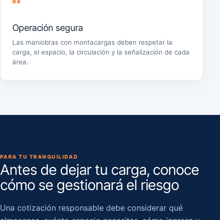
04
Operación segura
Las maniobras con montacargas deben respetar la
carga, el espacio, la circulación y la señalización de cada
área.
PARA TU TRANQUILIDAD
Antes de dejar tu carga, conoce
cómo se gestionará el riesgo
Una cotización responsable debe considerar qué